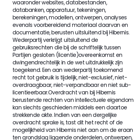
waaronder websites, databestanden, 
databanken, apparatuur, tekeningen, 
berekeningen, modellen, ontwerpen, analyses 
evenals voorbereidend materiaal daarvan en 
documentatie, berusten uitsluitend bij Hibernis. 
Wederpartij verkrijgt uitsluitend de 
gebruiksrechten die bij de schriftelijk tussen 
Partijen gesloten (licentie)overeenkomst en 
dwingendrechtelijk in de wet uitdrukkelijk zijn 
toegekend. Een aan wederpartij toekomend 
recht tot gebruik is tijdelijk, niet-exclusief, niet-
overdraagbaar, niet-verpandbaar en niet sub-
licentieerbaar.Overdracht van bij Hibernis 
berustende rechten van intellectuele eigendom 
kan slechts geschieden middels een daartoe 
strekkende akte. Indien van een dergelijke 
overdracht sprake is, tast dit het recht of de 
mogelijkheid van Hibernis niet aan om de eraan 
ten grondslag liggende onderdelen, ontwerpen, 