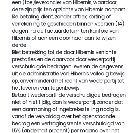
een (toe)leverancier van Hibernis, waardoor 
deze zijn prijs ten opzichte van Hibernis aanpast.
De betaling dient, zonder aftrek, korting of 
verrekening te geschieden binnen veertien (14) 
dagen na de factuurdatum ten kantore van 
Hibernis of aan een door haar aan te wijzen 
derde. 
Met betrekking tot de door Hibernis verrichte 
prestaties en de daarvoor door wederpartij 
verschuldigde bedragen leveren de gegevens 
uit de administratie van Hibernis volledig bewijs 
op, onverminderd het recht van wederpartij tot 
het leveren van tegenbewijs.
Betaalt wederpartij de verschuldigde bedragen 
niet of niet tijdig, dan is wederpartij, zonder dat 
een aanmaning of ingebrekestelling nodig is, 
vanaf de vervaldag over het openstaande 
bedrag een vertragingsrente verschuldigd van 
1.5% (anderhalf procent) per maand over het 