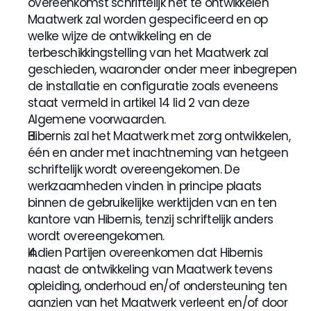
overeenkomst schriftelijk het te ontwikkelen 
Maatwerk zal worden gespecificeerd en op 
welke wijze de ontwikkeling en de 
terbeschikkingstelling van het Maatwerk zal 
geschieden, waaronder onder meer inbegrepen 
de installatie en configuratie zoals eveneens 
staat vermeld in artikel 14 lid 2 van deze 
Algemene voorwaarden.
Hibernis zal het Maatwerk met zorg ontwikkelen, 
één en ander met inachtneming van hetgeen 
schriftelijk wordt overeengekomen. De 
werkzaamheden vinden in principe plaats 
binnen de gebruikelijke werktijden van en ten 
kantore van Hibernis, tenzij schriftelijk anders 
wordt overeengekomen.
Indien Partijen overeenkomen dat Hibernis 
naast de ontwikkeling van Maatwerk tevens 
opleiding, onderhoud en/of ondersteuning ten 
aanzien van het Maatwerk verleent en/of door 