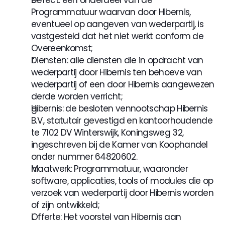
Defect: een onderdeel van de 
Programmatuur waarvan door Hibernis, 
eventueel op aangeven van wederpartij, is 
vastgesteld dat het niet werkt conform de 
Overeenkomst;
Diensten: alle diensten die in opdracht van 
wederpartij door Hibernis ten behoeve van 
wederpartij of een door Hibernis aangewezen 
derde worden verricht;
Hibernis: de besloten vennootschap Hibernis 
B.V., statutair gevestigd en kantoorhoudende 
te 7102 DV Winterswijk, Koningsweg 32, 
ingeschreven bij de Kamer van Koophandel 
onder nummer 64820602.
Maatwerk: Programmatuur, waaronder 
software, applicaties, tools of modules die op 
verzoek van wederpartij door Hibernis worden 
of zijn ontwikkeld;
Offerte: Het voorstel van Hibernis aan 