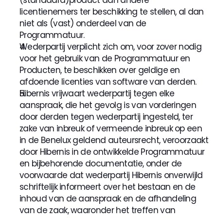
(standaard)product aan andere 
licentienemers ter beschikking te stellen, al dan 
niet als (vast) onderdeel van de 
Programmatuur.
Wederpartij verplicht zich om, voor zover nodig 
voor het gebruik van de Programmatuur en 
Producten, te beschikken over geldige en 
afdoende licenties van software van derden.
Hibernis vrijwaart wederpartij tegen elke 
aanspraak, die het gevolg is van vorderingen 
door derden tegen wederpartij ingesteld, ter 
zake van inbreuk of vermeende inbreuk op een 
in de Benelux geldend auteursrecht, veroorzaakt 
door Hibernis in de ontwikkelde Programmatuur 
en bijbehorende documentatie, onder de 
voorwaarde dat wederpartij Hibernis onverwijld 
schriftelijk informeert over het bestaan en de 
inhoud van de aanspraak en de afhandeling 
van de zaak, waaronder het treffen van 