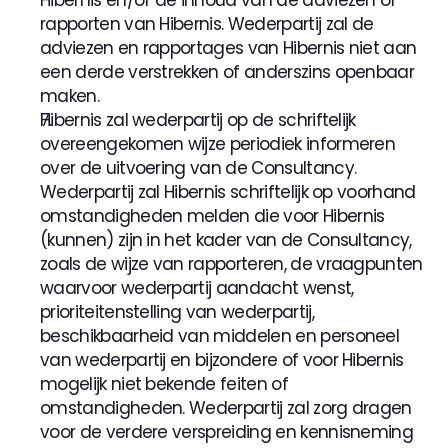
Hibernis en/of de inhoud van de adviezen of 
rapporten van Hibernis. Wederpartij zal de 
adviezen en rapportages van Hibernis niet aan 
een derde verstrekken of anderszins openbaar 
maken.
Hibernis zal wederpartij op de schriftelijk 
overeengekomen wijze periodiek informeren 
over de uitvoering van de Consultancy. 
Wederpartij zal Hibernis schriftelijk op voorhand 
omstandigheden melden die voor Hibernis 
(kunnen) zijn in het kader van de Consultancy, 
zoals de wijze van rapporteren, de vraagpunten 
waarvoor wederpartij aandacht wenst, 
prioriteitenstelling van wederpartij, 
beschikbaarheid van middelen en personeel 
van wederpartij en bijzondere of voor Hibernis 
mogelijk niet bekende feiten of 
omstandigheden. Wederpartij zal zorg dragen 
voor de verdere verspreiding en kennisneming 