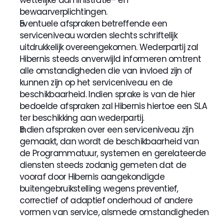
wettelijke administratie- en 
bewaarverplichtingen.
Eventuele afspraken betreffende een 
serviceniveau worden slechts schriftelijk 
uitdrukkelijk overeengekomen. Wederpartij zal 
Hibernis steeds onverwijld informeren omtrent 
alle omstandigheden die van invloed zijn of 
kunnen zijn op het serviceniveau en de 
beschikbaarheid. Indien sprake is van de hier 
bedoelde afspraken zal Hibernis hiertoe een SLA 
ter beschikking aan wederpartij.
Indien afspraken over een serviceniveau zijn 
gemaakt, dan wordt de beschikbaarheid van 
de Programmatuur, systemen en gerelateerde 
diensten steeds zodanig gemeten dat de 
vooraf door Hibernis aangekondigde 
buitengebruikstelling wegens preventief, 
correctief of adaptief onderhoud of andere 
vormen van service, alsmede omstandigheden 