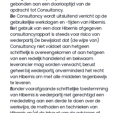
gebonden aan een doorlooptijd van de 
opdracht tot Consultancy.
De Consultancy wordt uitsluitend verricht op de 
gebruikelijke werkdagen en -tijden van Hibernis.
Het gebruik van een door Hibernis afgegeven 
consultancyrapport is steeds voor risico van 
wederpartij. De bewijslast dat (de wijze van) 
Consultancy niet voldoet aan hetgeen 
schriftelijk is overeengekomen of aan hetgeen 
van een redelijk handelend en bekwaam 
leverancier mag worden verwacht, berust 
geheel bij wederpartij, onverminderd het recht 
van Hibernis om met alle middelen tegenbewijs 
te leveren.
Zonder voorafgaande schriftelijke toestemming 
van Hibernis is wederpartij niet gerechtigd een 
mededeling aan een derde te doen over de 
werkwijze, de methoden en technieken van 