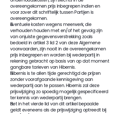
onderhoudskosten, zijn slechts in de 
overeengekomen prijs inbegrepen indien en 
voor zover dit schriftelijk tussen Partijen is 
overeengekomen.
Eventuele kosten wegens meerwerk, die 
verhouden houden met en/of het gevolg zijn 
van onjuiste gegevensverstrekking zoals 
bedoeld in artikel 3 lid 2 van deze Algemene 
voorwaarden, zijn nooit in de overeengekomen 
prijs inbegrepen en worden bij wederpartij in 
rekening gebracht op basis van op dat moment 
gangbare tarieven van Hibernis.
Hibernis is te allen tijde gerechtigd de prijzen 
zonder voorafgaande kennisgeving aan 
wederpartij aan te passen. Hibernis zal deze 
prijswijziging zo spoedig mogelijk gespecificeerd 
ter kennis van wederpartij brengen.
Het in het vierde lid van dit artikel bepaalde 
geldt eveneens als de prijswijziging optreedt bij 