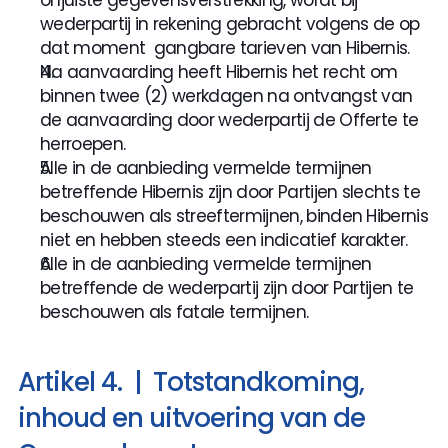
onjuiste gegevensverstrekking, wordt bij 
wederpartij in rekening gebracht volgens de op 
dat moment  gangbare tarieven van Hibernis.
Na aanvaarding heeft Hibernis het recht om 
binnen twee (2) werkdagen na ontvangst van 
de aanvaarding door wederpartij de Offerte te 
herroepen.
Alle in de aanbieding vermelde termijnen 
betreffende Hibernis zijn door Partijen slechts te 
beschouwen als streeftermijnen, binden Hibernis 
niet en hebben steeds een indicatief karakter. 
Alle in de aanbieding vermelde termijnen 
betreffende de wederpartij zijn door Partijen te 
beschouwen als fatale termijnen.
Artikel 4.  |  Totstandkoming, 
inhoud en uitvoering van de 