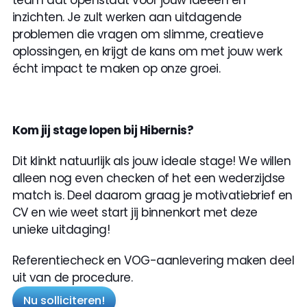
team dat openstaat voor jouw ideeën en 
inzichten. Je zult werken aan uitdagende 
problemen die vragen om slimme, creatieve 
oplossingen, en krijgt de kans om met jouw werk 
écht impact te maken op onze groei.
Kom jij stage lopen bij Hibernis?
Dit klinkt natuurlijk als jouw ideale stage! We willen 
alleen nog even checken of het een wederzijdse 
match is. Deel daarom graag je motivatiebrief en 
CV en wie weet start jij binnenkort met deze 
unieke uitdaging!
Referentiecheck en VOG-aanlevering maken deel 
uit van de procedure.
Nu solliciteren!