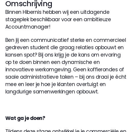
Omschrijving
Binnen Hibernis hebben wij een uitdagende 
stageplek beschikbaar voor een ambitieuze 
Accountmanager!
Ben jij een communicatief sterke en commercieel 
gedreven student die graag relaties opbouwt en 
kansen spot? Bij ons krijg je de kans om ervaring 
op te doen binnen een dynamische en 
innovatieve werkomgeving. Geen koffierondes of 
saaie administratieve taken – bij ons draai je écht 
mee en leer je hoe je klanten overtuigt en 
langdurige samenwerkingen opbouwt.
Wat ga je doen?
Tijdens deze stage ontwikkel je je commerciële en 