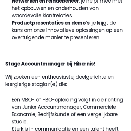
Netwerken en relatiebeheer
: je helpt mee met 
het opbouwen en onderhouden van 
waardevolle klantrelaties.
Productpresentaties en demo’s
: je krijgt de 
kans om onze innovatieve oplossingen op een 
overtuigende manier te presenteren.
Stage Accountmanager bij Hibernis!
Wij zoeken een enthousiaste, doelgerichte en 
leergierige stagiair(e) die:
Een MBO- of HBO-opleiding volgt in de richting 
van Junior Accountmanager, Commerciële 
Economie, Bedrijfskunde of een vergelijkbare 
studie.
Sterk is in communicatie en een talent heeft 